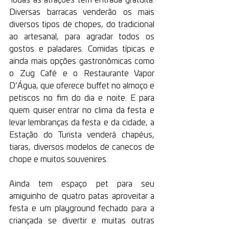
Todas as atrações têm entrada gratuita. 
Diversas barracas venderão os mais 
diversos tipos de chopes, do tradicional 
ao artesanal, para agradar todos os 
gostos e paladares. Comidas típicas e 
ainda mais opções gastronômicas como 
o Zug Café e o Restaurante Vapor 
D’Água, que oferece buffet no almoço e 
petiscos no fim do dia e noite. E para 
quem quiser entrar no clima da festa e 
levar lembranças da festa e da cidade, a 
Estação do Turista venderá chapéus, 
tiaras, diversos modelos de canecos de 
chope e muitos souvenires. 
Ainda tem espaço pet para seu 
amiguinho de quatro patas aproveitar a 
festa e um playground fechado para a 
criançada se divertir e muitas outras 