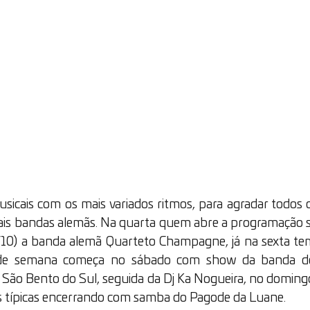
sicais com os mais variados ritmos, para agradar todos o
nais bandas alemãs. Na quarta quem abre a programação se
2/10) a banda alemã Quarteto Champagne, já na sexta te
m de semana começa no sábado com show da banda de
 São Bento do Sul, seguida da Dj Ka Nogueira, no domingo
típicas encerrando com samba do Pagode da Luane.