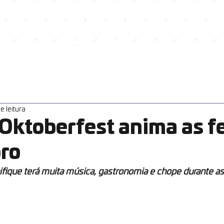
e leitura
Oktoberfest anima as f
ro
fique terá muita música, gastronomia e chope durante as