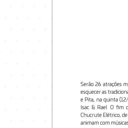
Serão 26 atrações mu
esquecer as tradicio
e Pita, na quinta (1
Isac & Rael. O fi
Chucrute Elétrico, de
animam com músicas 