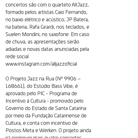
concertos são com o quarteto AllJazz, 
formado pelos artistas Caio Fernando, 
no baixo elétrico e acústico; JP Batera, 
na bateria; Rafa Girardi, nos teclados; e 
Suelen Mondini, no saxofone. Em caso 
de chuva, as apresentações serão 
adiadas e novas datas anunciadas pela 
rede social 
www.instagram.com/alljazzoficial
O Projeto Jazz na Rua (Nº 9906 – 
168661), do Estúdio Bass Vibe, é 
aprovado pelo PIC - Programa de 
Incentivo à Cultura - promovido pelo 
Governo do Estado de Santa Catarina 
por meio da Fundação Catarinense de 
Cultura, e conta com incentivo de 
Postos Meta e Werken. O projeto ainda 