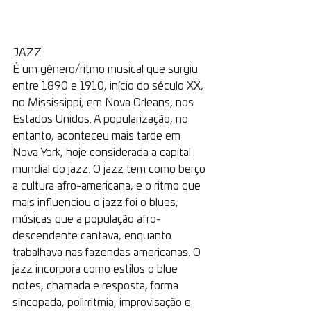
JAZZ
É um gênero/ritmo musical que surgiu 
entre 1890 e 1910, início do século XX, 
no Mississippi, em Nova Orleans, nos 
Estados Unidos. A popularização, no 
entanto, aconteceu mais tarde em 
Nova York, hoje considerada a capital 
mundial do jazz. O jazz tem como berço 
a cultura afro-americana, e o ritmo que 
mais influenciou o jazz foi o blues, 
músicas que a população afro-
descendente cantava, enquanto 
trabalhava nas fazendas americanas. O 
jazz incorpora como estilos o blue 
notes, chamada e resposta, forma 
sincopada, polirritmia, improvisação e 