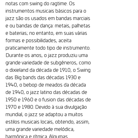
notas com swing do ragtime. Os 
instrumentos musicais básicos para o 
jazz são os usados em bandas marciais 
e ou bandas de dança: metais, palhetas 
e baterias; no entanto, em suas várias 
formas e possibilidades, aceita 
praticamente todo tipo de instrumento. 
Durante os anos, o jazz produziu uma 
grande variedade de subgêneros, como 
o dixieland da década de 1910, o Swing 
das Big bands das décadas 1930 e 
1940, o bebop de meados da década 
de 1940, o jazz latino das décadas de 
1950 e 1960 e o fusion das décadas de 
1970 e 1980. Devido à sua divulgação 
mundial, o jazz se adaptou a muitos 
estilos musicais locais, obtendo, assim, 
uma grande variedade melódica, 
harmônica e rítmica. Algumas 