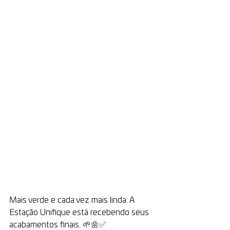
Mais verde e cada vez mais linda. A 
Estação Unifique está recebendo seus 
acabamentos finais. 🌱🌼✅