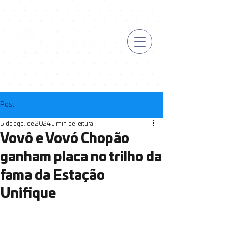
Post
5 de ago. de 2024
1 min de leitura
Vovô e Vovó Chopão
ganham placa no trilho da
fama da Estação
Unifique